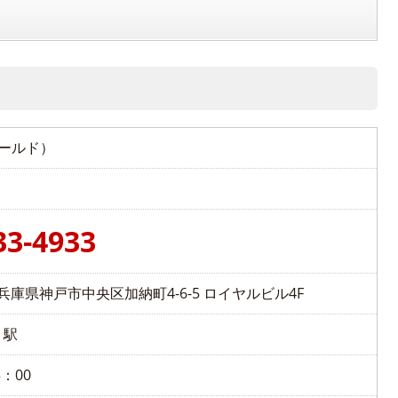
ワールド）
33-4933
01 兵庫県神戸市中央区加納町4-6-5 ロイヤルビル4F
」駅
3：00