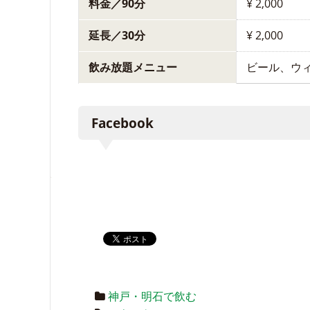
料金／90分
¥ 2,000
延長／30分
¥ 2,000
飲み放題メニュー
ビール、ウ
Facebook
神戸・明石で飲む