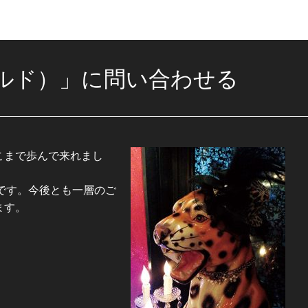
ールド）」に問い合わせる
こまで歩んで来れまし
存です。今後とも一層のご
ます。