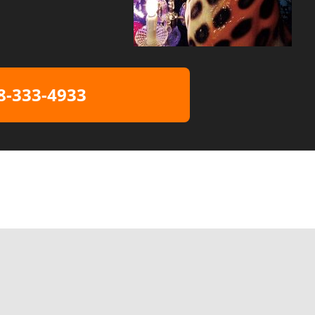
8-333-4933