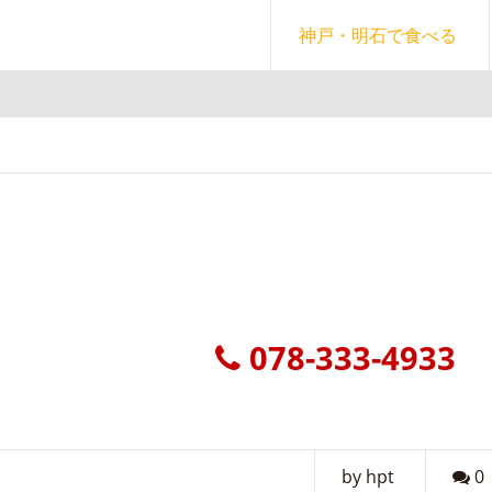
神戸・明石で食べる
）
078-333-4933
by hpt
0