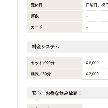
定休日
日曜日、祝
席数
–
カード
–
料金システム
セット／90分
¥ 6,000
延長／30分
¥ 2,000
安心、お得な飲み放題！