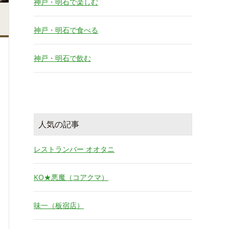
神戸・明石で楽しむ
神戸・明石で食べる
神戸・明石で飲む
人気の記事
レストランバー オオタニ
KO★悪魔（コアクマ）
味一（板宿店）