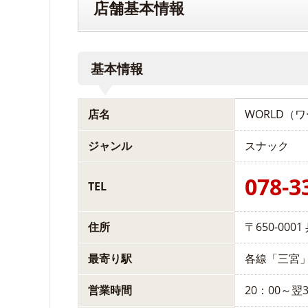
店舗基本情報
基本情報
店名
WORLD（
ジャンル
スナック
078-3
TEL
住所
〒650-00
最寄り駅
各線「三宮
営業時間
20：00～翌