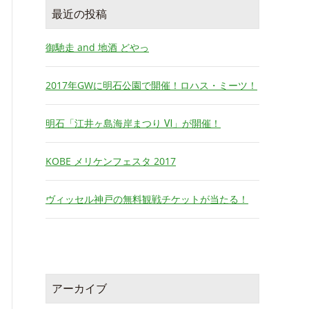
最近の投稿
御馳走 and 地酒 どやっ
2017年GWに明石公園で開催！ロハス・ミーツ！
明石「江井ヶ島海岸まつり Ⅵ」が開催！
KOBE メリケンフェスタ 2017
ヴィッセル神戸の無料観戦チケットが当たる！
アーカイブ